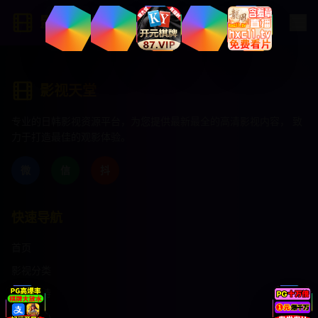
影视天堂
影视天堂
专业的日韩影视资源平台，为您提供最新最全的高清影视内容， 致
力于打造最佳的观影体验。
微
信
抖
快速导航
首页
影视分类
客服支持
帮助中心